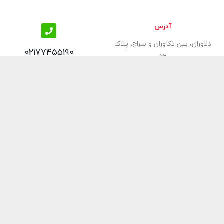
آدرس
دلاوران، بین تکاوران و سراج، پلاک
۰۲۱۷۷۴۵۵۱۹۰
۶۲
 عنوان یکی از برترین‌ فروشگاه‌های
 معتبرترین و خوش‌نام‌ترین‌
رفشویی، فر توکار، شیرآلات
امی محصولات ارائه شده در
آسوده و با صرف کمترین وقت
از
تجهیز کنید.
ی‌باشد و استفاده از مطالب آن برای مقاصد غیرتجاری و با ذکر منبع بلامانع