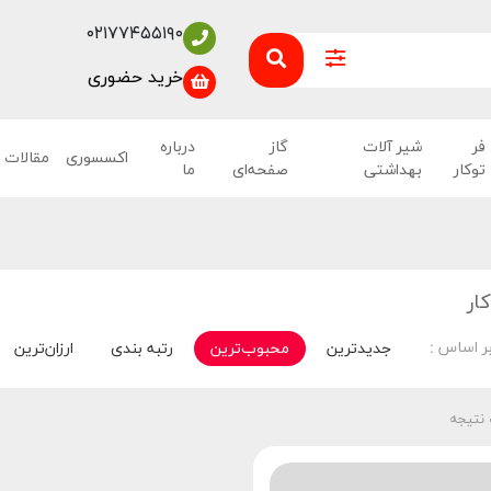
۰۲۱۷۷۴۵۵۱۹۰
خرید حضوری
فر
شیر آلات
گاز
درباره
اکسسوری
مقالات
توکار
بهداشتی
صفحه‌ای
ما
ار
ر اساس :
جدیدترین
محبوب‌ترین
رتبه بندی
ارزان‌ترین
 نتیجه