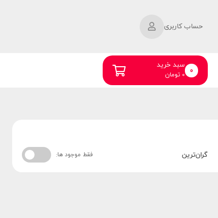
حساب کاربری
سبد خرید
0
0
تومان
گران‌ترین
فقط موجود ها: