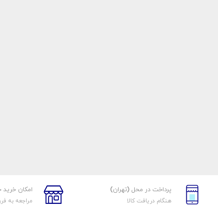
پرداخت در محل (تهران)
امکان خرید 
هنگام دریافت کالا
مراجعه به فر