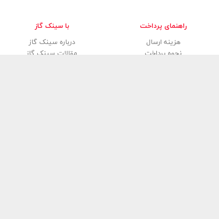
راهنمای پرداخت
با سینک گاز
هزینه ارسال
درباره سینک گاز
نحوه پرداخت
مقالات سینک گاز
فروشگاه آنلاین سینک گاز
سینک گاز
با شروع بهار ۱۳۹۸ فعالیت خود را آغاز کرد و هم اکنون به
اینترنتی کشور همواره در تلاش است تا تولیدات درجه یک از باسابقه‌ترین،
برندهای بازار در زمینه تولید انواع مدرن و شیک اجاق گاز فردار، سینک ظ
بهداشتی، گاز صفحه‌ای و هود آشپزخانه را در دسترس شما قرار دهد‌. تم
سینک گاز
گارانتی و خدمات پس از فروش دارند و شما می‌توانید با خیال 
و مناسب‌ترین قیمت‌ها آشپزخانه خود را با کمک کارشناسان فروش از
سینک گ
کلیه حقوق متعلق به فروشگاه
سینک گاز
م