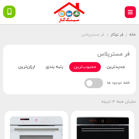
خانه
فر توکار
فر مسترپلاس
/
/
فر مسترپلاس
جدیدترین
محبوب‌ترین
رتبه بندی
ارزان‌ترین
گران‌
فقط موجود ها:
نمایش همه 3 نتیجه