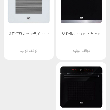
فر مسترپلاس مدل O 301B
فر مسترپلاس مدل O 303W
توقف تولید
توقف تولید