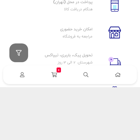
پرداخت در محل (تهران)
هنگام دریافت کالا
امکان خرید حضوری
مراجعه به فروشگاه
تحویل پیک، باربری، تیپاکس
شهرستان: 2 الی 3 روز
تهران: 1 الی 3 ساعت
0
ضمانت اصالت كالا
اورجينال بودن
راهنمای پرداخت
هزینه ارسال
نحوه پرداخت