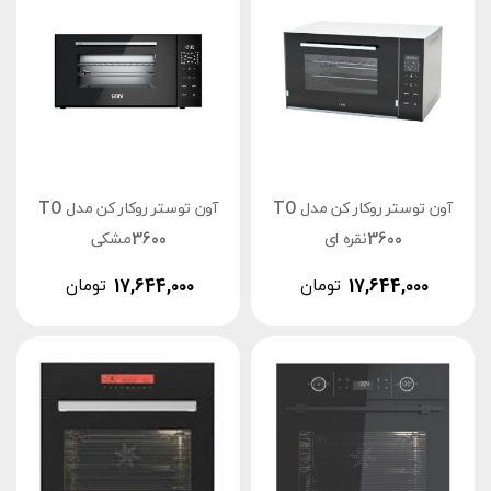
آون توستر روکار کن مدل TO
آون توستر روکار کن مدل TO
3600نقره ای
3600مشکی
17,644,000
تومان
17,644,000
تومان