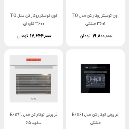
آون توستر روکار کن مدل TO
آون توستر روکار کن مدل TO
3601 مشکی
3600 نقره ای
19,800,000
تومان
17,644,000
تومان
فر برقی توکار کن مدل E6561
فر برقی توکار کن مدل E6599
مشکی
سفید 65