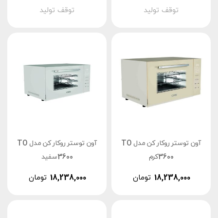
توقف تولید
توقف تولید
آون توستر روکار کن مدل TO
آون توستر روکار کن مدل TO
3600کرم
3600سفید
18,238,000
تومان
18,238,000
تومان