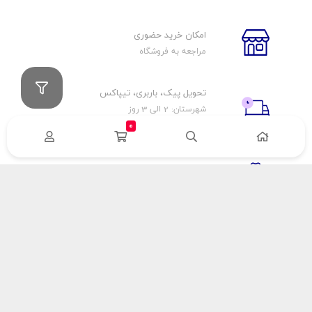
امکان خرید حضوری
مراجعه به فروشگاه
تحویل پیک، باربری، تیپاکس
شهرستان: 2 الی 3 روز
تهران: 1 الی 3 ساعت
0
ضمانت اصالت كالا
اورجينال بودن
راهنمای پرداخت
هزینه ارسال
نحوه پرداخت
با سینک گاز