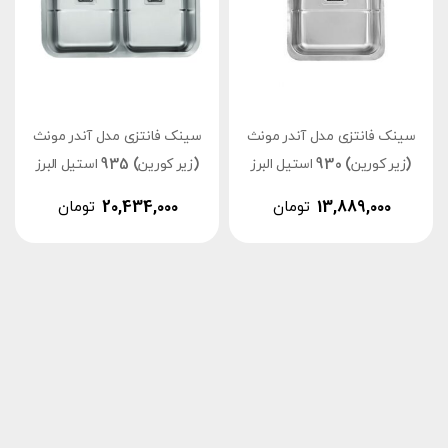
سینک فانتزی مدل آندر مونث
سینک فانتزی مدل آندر مونث
(زیر کورین) 930 استیل البرز
(زیر کورین) 935 استیل البرز
13,889,000
تومان
20,434,000
تومان