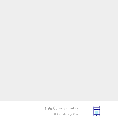
پرداخت در محل (تهران)
هنگام دریافت کالا