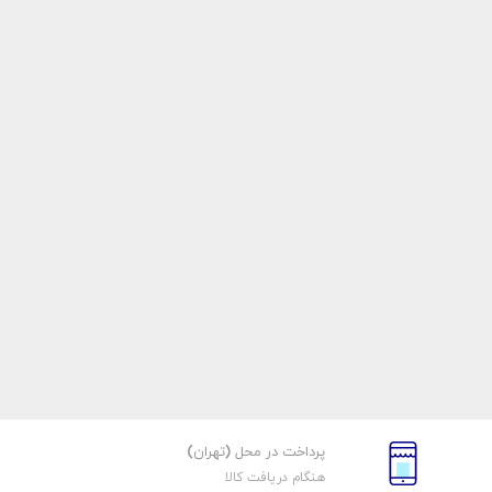
پرداخت در محل (تهران)
هنگام دریافت کالا