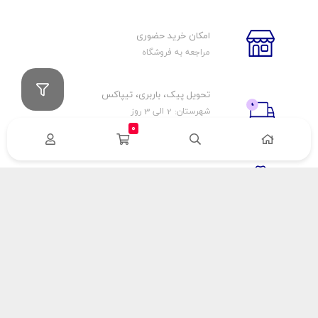
امکان خرید حضوری
مراجعه به فروشگاه
تحویل پیک، باربری، تیپاکس
شهرستان: 2 الی 3 روز
تهران: 1 الی 3 ساعت
0
ضمانت اصالت كالا
اورجينال بودن
راهنمای پرداخت
هزینه ارسال
نحوه پرداخت
با سینک گاز