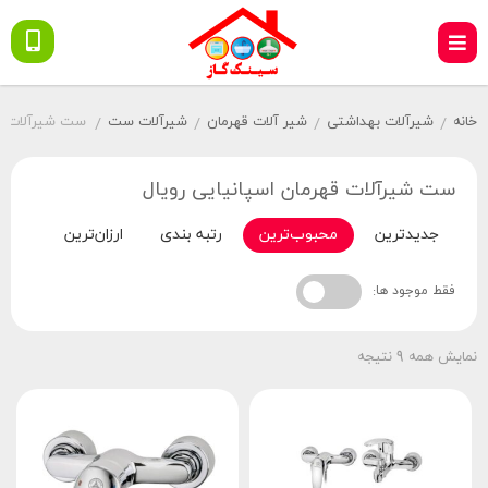
خانه
شیرآلات بهداشتی
شیر آلات قهرمان
شیرآلات ست
ست شیرآلات قه
/
/
/
/
ست شیرآلات قهرمان اسپانیایی رویال
جدیدترین
محبوب‌ترین
رتبه بندی
ارزان‌ترین
گران‌
فقط موجود ها:
نمایش همه 9 نتیجه