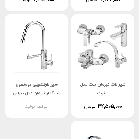
شیرآلات قهرمان ست مدل
شیر ظرفشویی دومنظوره
یاقوت
شلنگدار قهرمان مدل تتراس
32,505,000
تومان
توقف تولید