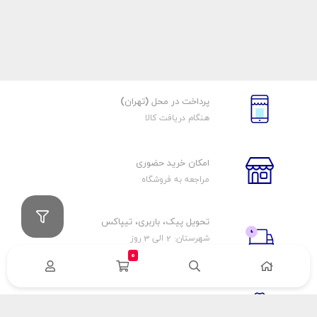
پرداخت در محل (تهران)
هنگام دریافت کالا
امکان خرید حضوری
مراجعه به فروشگاه
تحویل پیک، باربری، تیپاکس
شهرستان: 2 الی 3 روز
تهران: 1 الی 3 ساعت
0
ضمانت اصالت كالا
اورجينال بودن