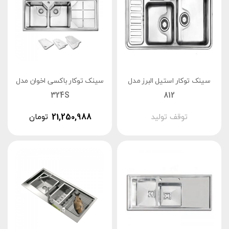
سینک توکار استیل البرز مدل
سینک توکار باکسی اخوان مدل
324S
812
توقف تولید
21,250,988
تومان