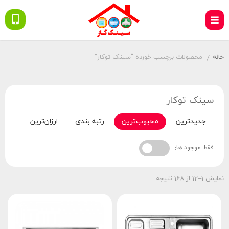
خانه
محصولات برچسب خورده “سینک توکار”
/
سینک توکار
جدیدترین
محبوب‌ترین
رتبه بندی
ارزان‌ترین
گران‌
فقط موجود ها:
نمایش 1–12 از 168 نتیجه