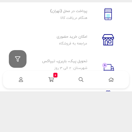
پرداخت در محل (تهران)
هنگام دریافت کالا
امکان خرید حضوری
مراجعه به فروشگاه
تحویل پیک، باربری، تیپاکس
شهرستان: 2 الی 3 روز
تهران: 1 الی 3 ساعت
0
ضمانت اصالت كالا
اورجينال بودن
راهنمای پرداخت
هزینه ارسال