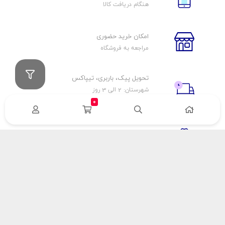
هنگام دریافت کالا
امکان خرید حضوری
مراجعه به فروشگاه
تحویل پیک، باربری، تیپاکس
شهرستان: 2 الی 3 روز
تهران: 1 الی 3 ساعت
0
ضمانت اصالت كالا
اورجينال بودن
راهنمای پرداخت
هزینه ارسال
نحوه پرداخت