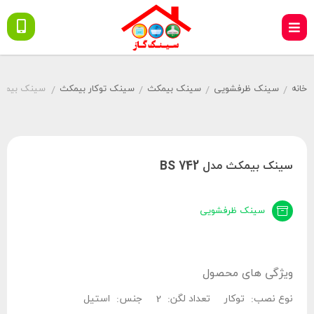
خانه
سینک ظرفشویی
سینک بیمکث
سینک توکار بیمکث
سینک بیمکث مد
/
/
/
/
سینک بیمکث مدل BS 742
سینک ظرفشویی
ویژگی های محصول
نوع نصب:
توکار
تعداد لگن:
2
جنس:
استیل