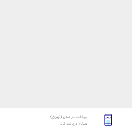
پرداخت در محل (تهران)
هنگام دریافت کالا