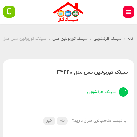
خانه
سینک ظرفشویی
سینک توربولاین مس
سینک توربولاین مس مدل F3440
/
/
/
سینک توربولاین مس مدل F3440
سینک ظرفشویی
آیا قیمت مناسب‌تری سراغ دارید؟
بله
خیر