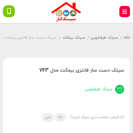
خانه
سینک ظرفشویی
سینک بیمکث
سینک دست ساز فانتزی بیمکث مدل 3
/
/
/
سینک دست ساز فانتزی بیمکث مدل 743
سینک ظرفشویی
آیا قیمت مناسب‌تری سراغ دارید؟
بله
خیر