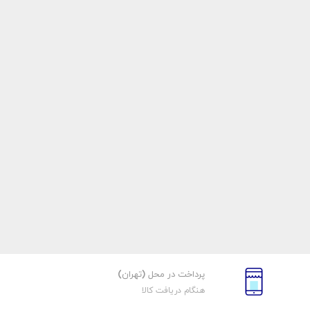
پرداخت در محل (تهران)
هنگام دریافت کالا