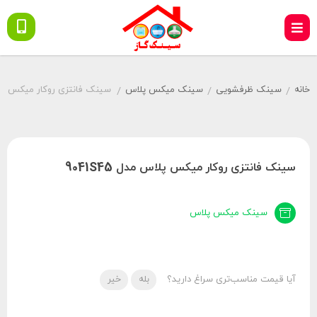
خانه
سینک ظرفشویی
سینک میکس پلاس
سینک فانتزی روکار میکس پلاس مد
/
/
/
سینک فانتزی روکار میکس پلاس مدل 9041S45
سینک میکس پلاس
آیا قیمت مناسب‌تری سراغ دارید؟
بله
خیر