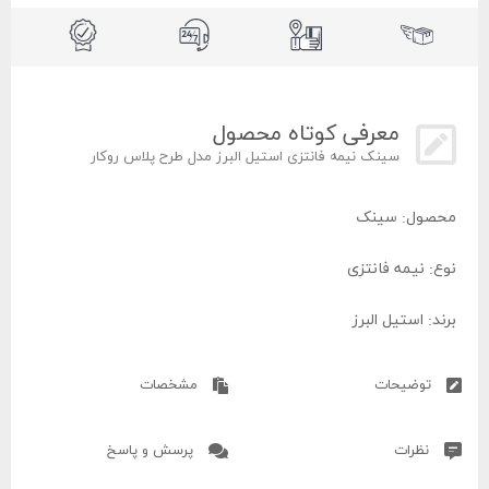
معرفی کوتاه محصول
سینک نیمه فانتزی استیل البرز مدل طرح پلاس روکار
محصول: سینک
نوع: نیمه فانتزی
برند: استیل البرز
مدل: طرح پلاس
توضیحات
مشخصات
نوع نصب: روکار
نظرات
پرسش و پاسخ
کشور سازنده: ایران