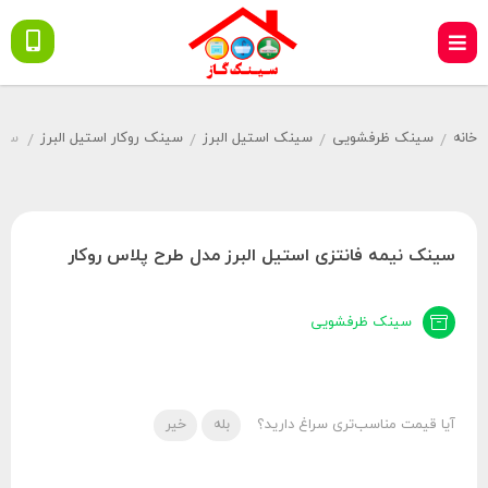
خانه
سینک ظرفشویی
سینک استیل البرز
سینک روکار استیل البرز
سین
/
/
/
/
سینک نیمه فانتزی استیل البرز مدل طرح پلاس روکار
سینک ظرفشویی
آیا قیمت مناسب‌تری سراغ دارید؟
بله
خیر