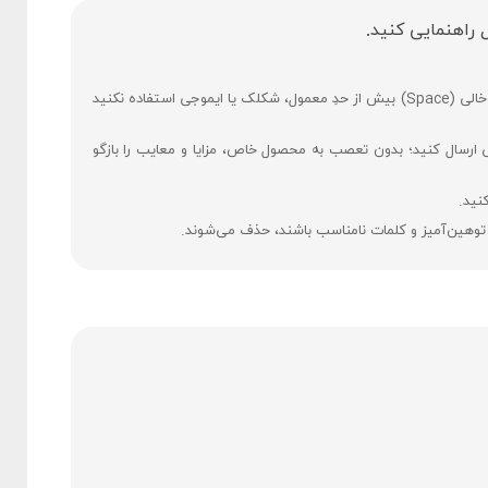
 راهنمایی کنید.
فارسی بنویسید و از کیبورد فارسی استفاده کنید. بهتر است از فضای خالی (Space) بیش ‌از‌ حدِ معمول، شکلک یا ایموجی استفاده نکنید
ی ارسال کنید؛ بدون تعصب به محصول خاص، مزایا و معایب را بازگو
نید.
 توهین‌آمیز و کلمات نامناسب باشند، حذف می‌شوند.