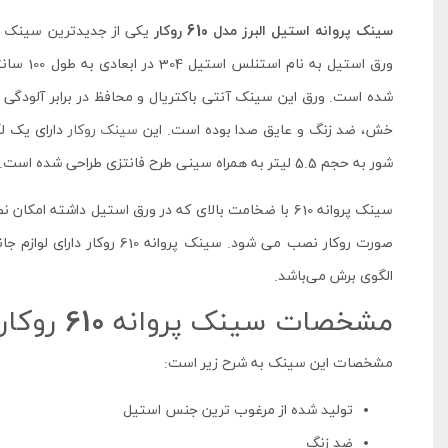
سینک پروانه استیل البرز مدل 610 روکار
یکی از جدیدترین سینک ه
شده است. ورق این سینک آنتی باکتریال و محافظ در برابر آلودگی 
خش، ضد زنگ و عایق صدا بوده است. این
سینک روکار
شور به حجم 5.5 لیتر به همراه سینی طرح فانتزی طراحی شده است. زیر آب سینک به شکل مربع و از جنس استیل است.
سینک پروانه 610 با ضخامت بالای که در ورق استیل داشته
صورت روکار نصب می شود. سینک 
الگوی برش می‌باشد.
مشخصات سینک پروانه 610 روکار
مشخصات این سینک به شرح زیر است:
تولید شده از مرغوب ترین جنس استیل
ضد زنگ