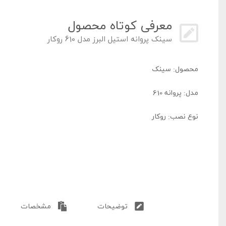
معرفی کوتاه محصول
سینک پروانه استیل البرز مدل 610 روکار
محصول: سینک
مدل: پروانه 610
نوع نصب: روکار
برند: استیل البرز
کشور سازنده: ایران
توضیحات
مشخصات