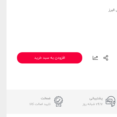
افزودن به سبد خرید
پشتیبانی
ضمانت
24/7 شبانه روز
تایید اصالت کالا