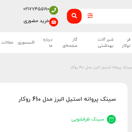
۰۲۱۷۷۴۵۵۱۹۰
خرید حضوری
فر
شیر آلات
گاز
درباره
اکسسوری
مقالات
توکار
بهداشتی
صفحه‌ای
ما
ینک پروانه استیل البرز مدل 610 روکار
سینک پروانه استیل البرز مدل 610 روکار
سینک ظرفشویی