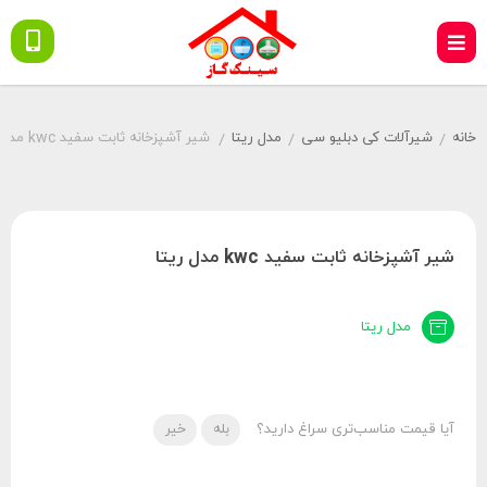
خانه
شیرآلات کی دبلیو سی
مدل ریتا
شیر آشپزخانه ثابت سفید kwc مدل ریتا
/
/
/
شیر آشپزخانه ثابت سفید kwc مدل ریتا
مدل ریتا
آیا قیمت مناسب‌تری سراغ دارید؟
بله
خیر