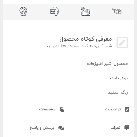
معرفی کوتاه محصول
شیر آشپزخانه ثابت سفید kwc مدل ریتا
محصول: شیر آشپزخانه
نوع: ثابت
رنگ: سفید
برند: kwc
توضیحات
مشخصات
مدل: ریتا
نظرات
پرسش و پاسخ
کشور سازنده: ایران