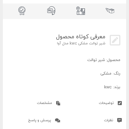
معرفی کوتاه محصول
شیر توالت مشکی kwc مدل آوا
محصول: شیر توالت
رنگ: مشکی
برند: kwc
مدل: آوا
توضیحات
مشخصات
کشور سازنده: ایران
نظرات
پرسش و پاسخ