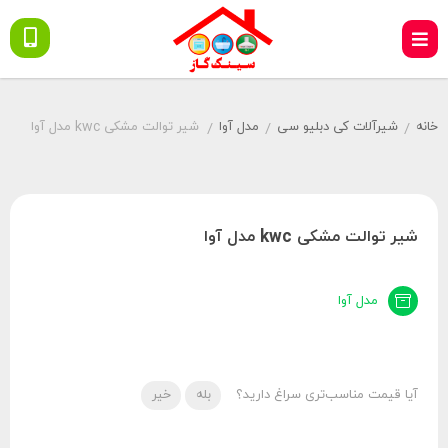
خانه
شیرآلات کی دبلیو سی
مدل آوا
شیر توالت مشکی kwc مدل آوا
/
/
/
شیر توالت مشکی kwc مدل آوا
مدل آوا
آیا قیمت مناسب‌تری سراغ دارید؟
بله
خیر