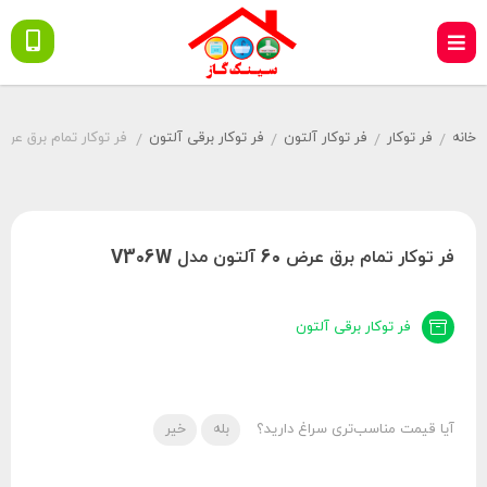
خانه
فر توکار
فر توکار آلتون
فر توکار برقی آلتون
فر توکار تمام برق عرض 60 آلتون مدل 6W
/
/
/
/
فر توکار تمام برق عرض 60 آلتون مدل V306W
فر توکار برقی آلتون
آیا قیمت مناسب‌تری سراغ دارید؟
بله
خیر