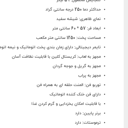
گنجایش محصول: 59 لیتر
حداکثر دما 250 درجه سانتی گراد
نمای ظاهری: شیشه سفید
ابعاد فر: 57 * 60 سانتی متر
مساحت پخت: 1250 سانتی متر مکعب
تایمر دیجیتالی: دارای زمان بندی پخت اتوماتیک و نیمه اتو
مجهز به لعاب: کریستال کلین با قابلیت نظافت آسان
مجهز به گریل و جوجه گردان
مجهز به پراب
توربو فن: المنت حلقه ای به همراه فن
دارای فن خنک کننده اتوماتیک
با قابلیت امکان یخزدایی و گرم کردن غذا
برنر پایین: دارد
ترموستات: دارد