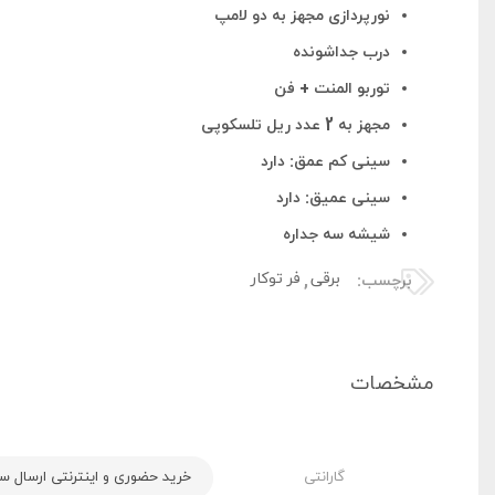
نورپردازی مجهز به دو لامپ
درب جداشونده
توربو المنت + فن
مجهز به 2 عدد ریل تلسکوپی
سینی کم عمق: دارد
سینی عمیق: دارد
شیشه سه جداره
برقی
فر توکار
برچسب:
,
مشخصات
گارانتی
خرید حضوری و اینترنتی ارسال سریع