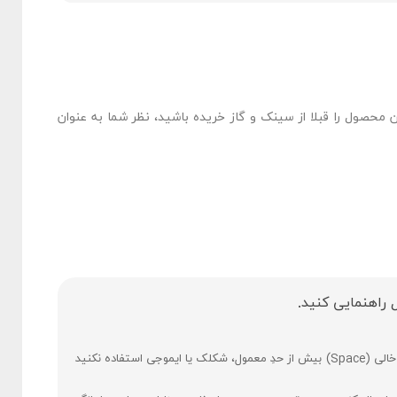
ن محصول را قبلا از سینک و گاز خریده باشید، نظر شما به عنوان
 راهنمایی کنید.
فارسی بنویسید و از کیبورد فارسی استفاده کنید. بهتر است از فضای خالی (Space) بیش ‌از‌ حدِ معمول، شکلک یا ایموجی استفاده نکنید