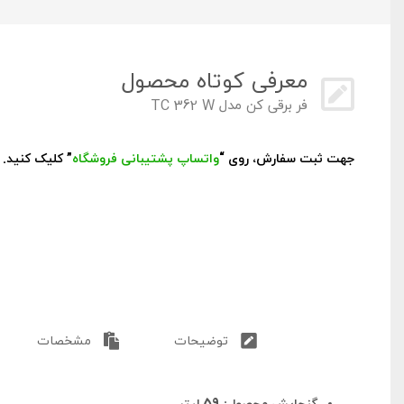
معرفی کوتاه محصول
فر برقی کن مدل TC 362 W
جهت ثبت سفارش، روی “
واتساپ پشتیبانی فروشگاه
” کلیک کنید.
توضیحات
مشخصات