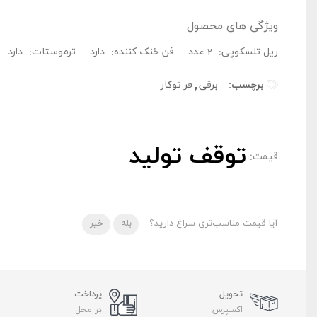
ویژگی های محصول
ریل تلسکوپی:
2 عدد
فن خنک کننده:
دارد
ترموستات:
دارد
برچسب:
برقی
,
فر توکار
توقف تولید
قیمت:
آیا قیمت مناسب‌تری سراغ دارید؟
بله
خیر
تحویل
پرداخت
اکسپرس
در محل