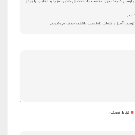
ی ارسال کنید؛ بدون تعصب به محصول خاص، مزایا و معایب را بازگو
نید.
 توهین‌آمیز و کلمات نامناسب باشند، حذف می‌شوند.
نقاط ضعف: