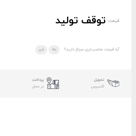
توقف تولید
قیمت:
آیا قیمت مناسب‌تری سراغ دارید؟
بله
خیر
تحویل
پرداخت
اکسپرس
در محل