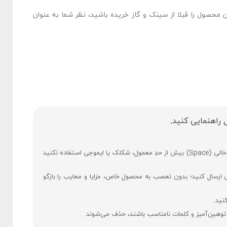
ن محصول را قبلا از سینک و گاز خریده باشید، نظر شما به عنوان
 راهنمایی کنید.
فارسی بنویسید و از کیبورد فارسی استفاده کنید. بهتر است از فضای خالی (Space) بیش ‌از‌ حدِ معمول، شکلک یا ایموجی استفاده نکنید
ی ارسال کنید؛ بدون تعصب به محصول خاص، مزایا و معایب را بازگو
نید.
 توهین‌آمیز و کلمات نامناسب باشند، حذف می‌شوند.