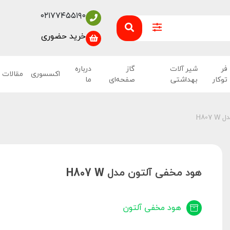
۰۲۱۷۷۴۵۵۱۹۰
خرید حضوری
فر
شیر آلات
گاز
درباره
اکسسوری
مقالات
توکار
بهداشتی
صفحه‌ای
ما
H80
هود مخفی آلتون مدل H807 W
هود مخفی آلتون