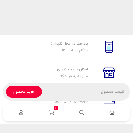
پرداخت در محل (تهران)
هنگام دریافت کالا
امکان خرید حضوری
مراجعه به فروشگاه
قیمت محصول:
خرید محصول
تحویل پیک، باربری، تیپاکس
شهرستان: 2 الی 3 روز
تهران: 1 الی 3 ساعت
0
ضمانت اصالت كالا