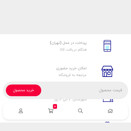
پرداخت در محل (تهران)
هنگام دریافت کالا
امکان خرید حضوری
مراجعه به فروشگاه
قیمت محصول:
خرید محصول
تحویل پیک، باربری، تیپاکس
شهرستان: 2 الی 3 روز
تهران: 1 الی 3 ساعت
0
ضمانت اصالت كالا