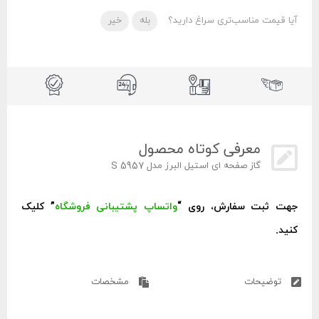
آیا قیمت مناسب‌تری سراغ دارید؟
بله
خیر
معرفی کوتاه محصول
گاز صفحه ای استیل البرز مدل S 5957
جهت ثبت سفارش، روی “
واتساپ پشتیبانی فروشگاه
” کلیک
کنید.
توضیحات
مشخصات