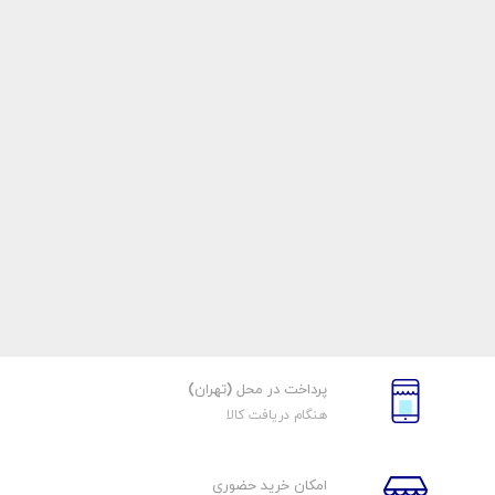
پرداخت در محل (تهران)
هنگام دریافت کالا
امکان خرید حضوری