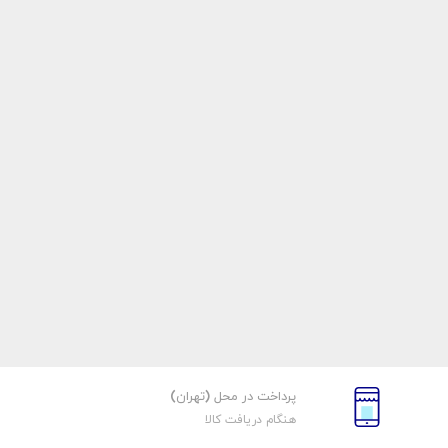
پرداخت در محل (تهران)
هنگام دریافت کالا