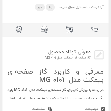
آیا قیمت مناسب‌تری سراغ دارید؟
بله
خیر
معرفی کوتاه محصول
گاز صفحه ای بیمکث مدل MG 0101
معرفی و کاربرد گاز صفحه‌ای
بیمکث مدل MG 0101
در رابطه با ویژگی کاربردی
گاز صفحه‌ای بیمکث مدل MG 0101
باید
بگوییم که این محصول با ابعادی که دارد مناسب برای آشپزخانه‌های
کوچک و یا سوییت‌ می‌باشد. البته اجاق گازهای تک شعله در
توضیحات
مشخصات