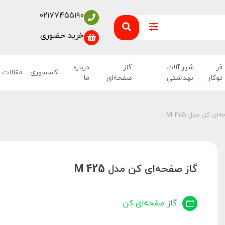
۰۲۱۷۷۴۵۵۱۹۰
خرید حضوری
فر
شیر آلات
گاز
درباره
اکسسوری
مقالات
توکار
بهداشتی
صفحه‌ای
ما
‌ای کن مدل M 425
گاز صفحه‌ای کن مدل M 425
گاز صفحه‌ای کن