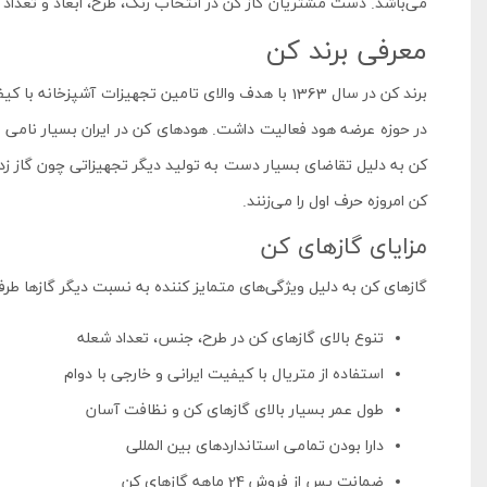
می‌باشد. دست مشتریان گاز کن در انتخاب رنگ، طرح، ابعاد و تعداد 
معرفی برند کن
برند کن در سال 1363 با هدف والای تامین تجهیزات آشپز
در حوزه عرضه هود فعالیت داشت. هودهای کن در ایران بسیار نامی هس
کن به دلیل تقاضای بسیار دست به تولید دیگر تجهیزاتی چون گاز زد
کن امروزه حرف اول را می‌زنند.
مزایای گازهای کن
گازهای کن به دلیل ویژگی‌های متمایز کننده به نسبت دیگر گازها طرفدارا
تنوع بالای گازهای کن در طرح، جنس، تعداد شعله
استفاده از متریال با کیفیت ایرانی و خارجی با دوام
طول عمر بسیار بالای گازهای کن و نظافت آسان
دارا بودن تمامی استانداردهای بین المللی
ضمانت پس از فروش 24 ماهه گازهای کن