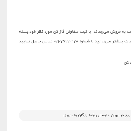
به فروش می‌رساند. با ثبت سفارش گاز کن مورد نظر خود،بسته
پستی شما ظرف کوتاه‌ترین زمان ممکن ارسال خواهد شد. جهت اطلاعات بیشتر می‌توانید با شماره 77220428-021 تماس حاصل نمایید
 کن
 در تهران و ارسال روزانه رایگان به باربری