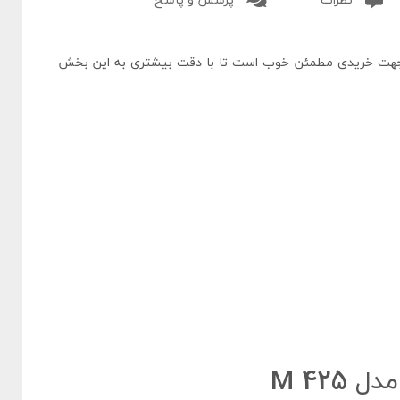
نظرات
پرسش و پاسخ
ق گاز نیز مانند دیگر محصولات دارای 24 ماه ضمانت است که هم به گاز شهری و هم به گاز سیلندری مایع متصل
 جهت خریدی مطمئن خوب است تا با دقت بیشتری به این بخش
M 425