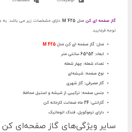
توضیحات
مشخصات
می‌شود. این اجا
خواهد شد.
گاز صفحه‌ ای کن
مدل M 425
دارای مشخصات زیر می باشد. به
توجه فرمایید.
مدل: گاز صفحه‌ ای کن مدل
M 425
ابعاد: 52*65 سانتی متر
تعداد شعله: چهار شعله
نوع صفحه: شیشه‌ای
گاز مصرفی: گاز شهری
جنس صفحه: ترکیبی از شیشه و استیل محافظ
گارانتی: 24 ماه ضمانت کارخانه کن
دارای ترموکوپل، فندک اتوماتیک
سایر ویژگی‌های گاز صفحه‌ای کن مدل 