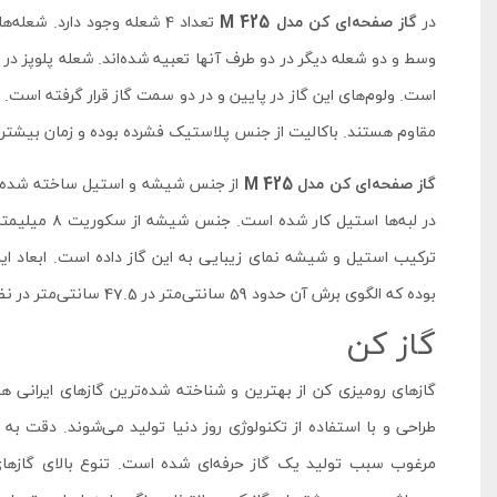
در
گاز صفحه‌ای کن مدل M 425
تعداد 4 شعله وجود دارد. ش
وسط و دو شعله دیگر در دو طرف آنها تعبیه شده‌اند. شعله پلوپز 
است. ولوم‌های این گاز در پایین و در دو سمت گاز قرار گرفته است. 
مقاوم هستند. باکالیت از جنس پلاستیک فشرده بوده و زمان بیشتری
گاز صفحه‌ای کن مدل M 425
از جنس شیشه و استیل ساخته شده اس
در لبه‌ها است
بوده که الگوی برش آن حدود 59 سانتی‌متر در 47.5 سانتی‌متر در نظر گرفته شده است.
گاز کن
گازهای رومیزی کن از بهترین و شناخته شده‌ترین گازهای ایرانی ه
طراحی و با استفاده از تکنولوژی روز دنیا تولید می‌شوند. دقت به
مرغوب سبب تولید یک گاز حرفه‌ای شده است. تنوع بالای گازهای