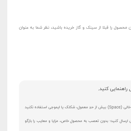
ن محصول را قبلا از سینک و گاز خریده باشید، نظر شما به عنوان
 راهنمایی کنید.
فارسی بنویسید و از کیبورد فارسی استفاده کنید. بهتر است از فضای خالی (Space) بیش ‌از‌ حدِ معمول، شکلک یا ایموجی استفاده نکنید
ی ارسال کنید؛ بدون تعصب به محصول خاص، مزایا و معایب را بازگو