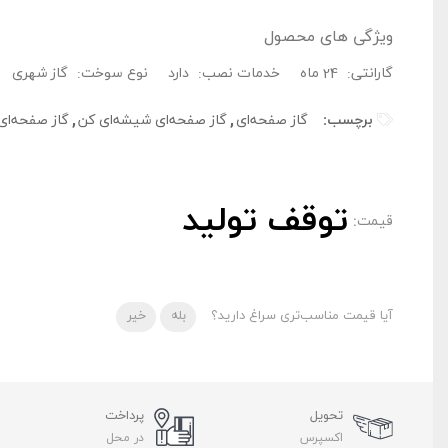
ویژگی های محصول
گارانتی:
24 ماه
خدمات نصب:
دارد
نوع سوخت:
گاز شهری
برچسب:
گاز صفحه‌ای
,
گاز صفحه‌ای شیشه‌ای کن
,
گاز صفحه‌ای
توقف تولید
قیمت:
آیا قیمت مناسب‌تری سراغ دارید؟
بله
خیر
تحویل
پرداخت
اکسپرس
در محل