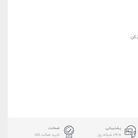
 کن
پشتیبانی
ضمانت
24/7 شبانه روز
تایید اصالت کالا