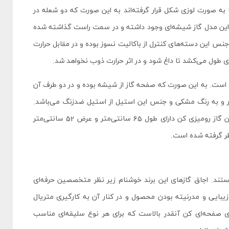
عله‌ها به صورت لوزی شکل قرار گرفته‌اند به این صورت که دو شعله در
در این مدل گاز شیشه‌ای وجود داشته و در سمت راست گذاشته شده
جنس این دسته‌های کنترل از باکالیت نسوز بوده و در مقابل حرارت
 طول می‌کشد تا داغ شود و در اثر حرارت ذوب نخواهد شد.
ت. به این صورت که صفحه گاز از شیشه بوده و در دو طرف آن
یل کار شده است. جنس شیشه از سکوریت 8 میلیمتر و به رنگ مشکی و جنس این استیل از استیل ضدزنگ می‌باشد.
ترکیب استیل و شیشه نمای زیبایی به این گاز داده است. ابعاد این گاز رومیزی کن دارای طول 65 سانتی‌متر و عرض 52 سانتی‌متر
ستند. اجاق گازهای این برند خوشنام زیر نظر متخصصین حرفه‌ای
 زیبایی و مدرنیته بودن محصول و در کنار آن به کارگیری متریال
 صفحه‌ای کن آنقدر بالاست که برای هر نوع سلیقه‌ای مناسب