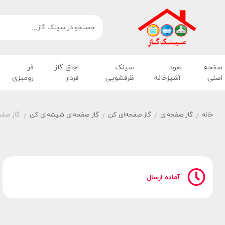
صفحه
هود
سینک
اجاق گاز
فر
اصلی
آشپزخانه
ظرفشویی
فردار
رومیزی
خانه
گاز صفحه‌ای
گاز صفحه‌ای کن
گاز صفحه‌ای شیشه‌ای کن
گاز صفحه
/
/
/
/
آماده ارسال