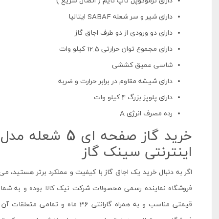
دارای ترموکوپل تاپ تایم ( اتصال سریع )
دارای شیر و سر شعله SABAF ایتالیا
دارای دو ورودی از دو طرف اجاق گاز
دارای مجموع توان حرارتی 12.5 کیلو وات
شاسی عمیق کششی
دارای شیشه مقاوم در برابر حرارت و ضربه
دارای پلوپز بزرگ 4 کیلو وات
رده مصرف انرژی A
اینترنتی سینک گاز
اگر به دنبال خرید یک اجاق گاز با کیفیت و عملکرد برتر هستید، می
قیمتی مناسب و به همراه گارانتی 36 ماه و تمامی متعلقات آن ارائه می‌دهد. با استفاده از وب سایت و یا پیج