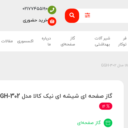
۰۲۱۷۷۴۵۵۱۹۰
خرید حضوری
فر
شیر آلات
گاز
درباره
اکسسوری
مقالات
توکار
بهداشتی
صفحه‌ای
ما
 GGH-302
گاز صفحه ای شیشه ای نیک کالا مدل GGH-302
14
گاز صفحه‌ای