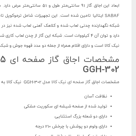
رده مصرف انرژی A
SABAF ایتالیا تامین شده است. این تجهیزات شامل ترموکوپل 
شبکه نگهدارنده چدنی لعاب شده و کلاهک آهنی لعاب شده نیز در ای
نیک کالا است و دارای اقلام همراه از جمله دو عدد قهوه جوش و شبک
م
GGH-302
مشخصات اجاق
گاز صفحه ای نیک کالا
مدل GGH-302 نیک کالا به شرح زیر است :
نظافت آسان
تولید شده از صفحه شیشه ای سکوریت مشکی
دارای دو شعله بزرگ استثنایی
دارای ولوم دو پوشش با چرخش 210 درجه