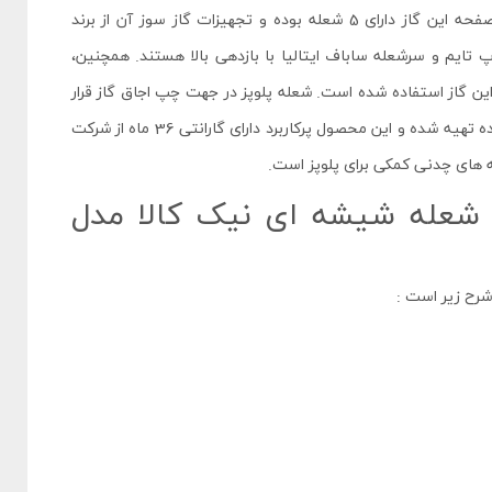
ابعاد این اجاق گاز 91 سانتی‌متر طول و 51 سانتی‌متر عرض دارد. صفحه‌ این گاز دارای 5 شعله بوده و تجهیزات گاز سوز آن از برند
تاپ تایم و سرشعله ساباف ایتالیا با بازدهی بالا هستند. همچنین،
ن گاز استفاده شده است. شعله پلوپز در جهت چپ اجاق گاز قرار
دارد و توان آن 4 کیلووات است. شبکه‌ این گاز از چدن لعاب کاری شده تهیه شده و این محصول پرکاربرد دارای گارانتی 36 ماه از شرکت
ه های چدنی کمکی برای پلوپز است.
شخصات اجاق گاز صفحه ای 5 شعله شیشه ای نیک کالا مدل