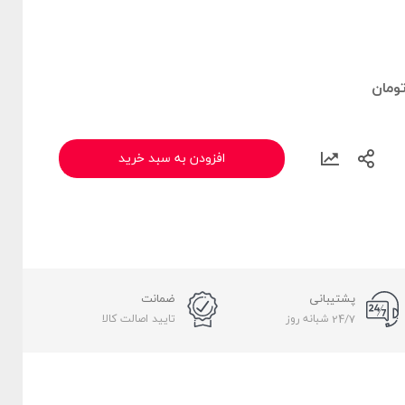
ومان
افزودن به سبد خرید
پشتیبانی
ضمانت
24/7 شبانه روز
تایید اصالت کالا