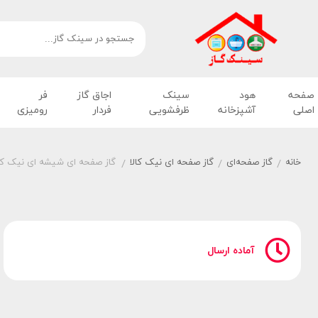
صفحه
هود
سینک
اجاق گاز
فر
اصلی
آشپزخانه
ظرفشویی
فردار
رومیزی
خانه
گاز صفحه‌ای
گاز صفحه ای نیک کالا
گاز صفحه ای شیشه ای نیک کالا مدل
/
/
/
آماده ارسال