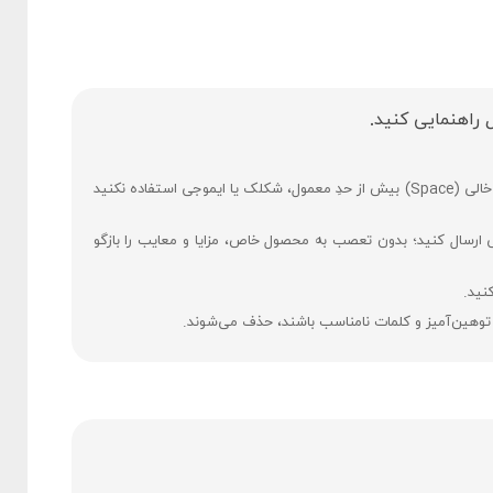
 راهنمایی کنید.
فارسی بنویسید و از کیبورد فارسی استفاده کنید. بهتر است از فضای خالی (Space) بیش ‌از‌ حدِ معمول، شکلک یا ایموجی استفاده نکنید
ی ارسال کنید؛ بدون تعصب به محصول خاص، مزایا و معایب را بازگو
نید.
 توهین‌آمیز و کلمات نامناسب باشند، حذف می‌شوند.