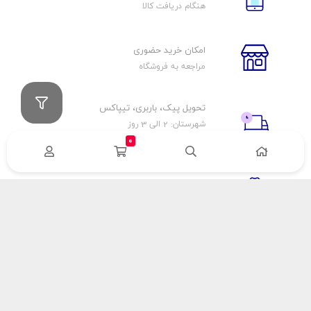
هنگام دریافت کالا
امکان خرید حضوری
مراجعه به فروشگاه
تحویل پیک، باربری، تیپاکس
شهرستان: 2 الی 3 روز
تهران: 1 الی 3 ساعت
0
ضمانت اصالت كالا
اورجينال بودن
راهنمای پرداخت
هزینه ارسال
نحوه پرداخت