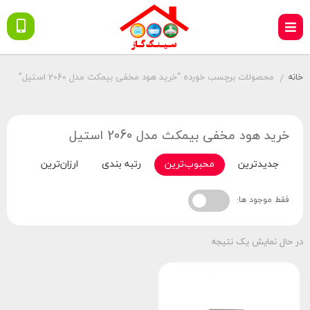
خانه
محصولات برچسب خورده “خرید هود مخفی بیمکث مدل 2060 استیل”
/
خرید هود مخفی بیمکث مدل 2060 استیل
جدیدترین
محبوب‌ترین
رتبه بندی
ارزان‌ترین
گران‌
فقط موجود ها:
در حال نمایش یک نتیجه