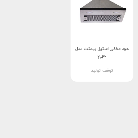
هود مخفی استیل بیمکث مدل
2062
توقف تولید