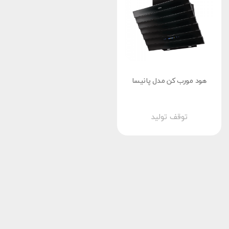
هود مورب کن مدل پانیسا
توقف تولید