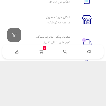
هنگام دریافت کالا
امکان خرید حضوری
مراجعه به فروشگاه
تحویل پیک، باربری، تیپاکس
شهرستان: 2 الی 3 روز
تهران: 1 الی 3 ساعت
0
ضمانت اصالت كالا
اورجينال بودن
راهنمای پرداخت
هزینه ارسال
نحوه پرداخت