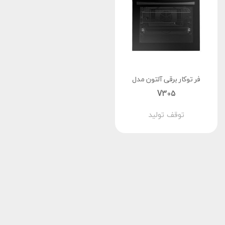
فر توکار برقی آلتون مدل
V305
توقف تولید