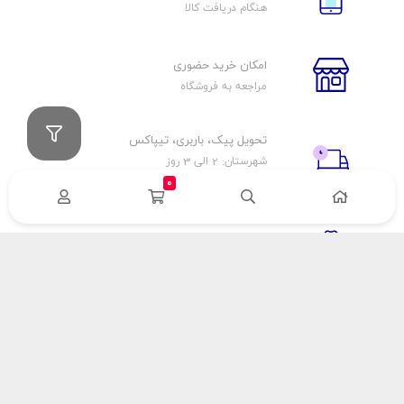
هنگام دریافت کالا
امکان خرید حضوری
مراجعه به فروشگاه
تحویل پیک، باربری، تیپاکس
شهرستان: 2 الی 3 روز
تهران: 1 الی 3 ساعت
0
ضمانت اصالت كالا
اورجينال بودن
راهنمای پرداخت
هزینه ارسال
نحوه پرداخت