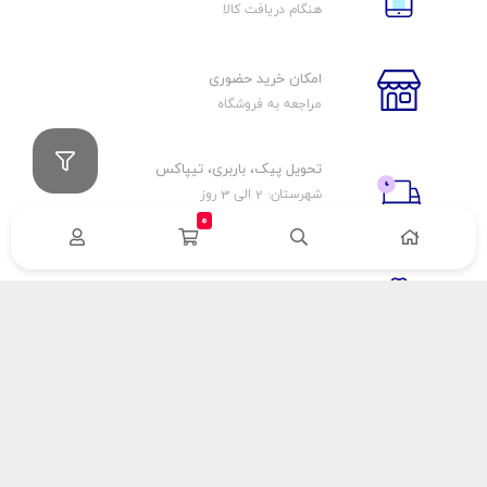
هنگام دریافت کالا
امکان خرید حضوری
مراجعه به فروشگاه
تحویل پیک، باربری، تیپاکس
شهرستان: 2 الی 3 روز
تهران: 1 الی 3 ساعت
0
ضمانت اصالت كالا
اورجينال بودن
راهنمای پرداخت
هزینه ارسال
نحوه پرداخت