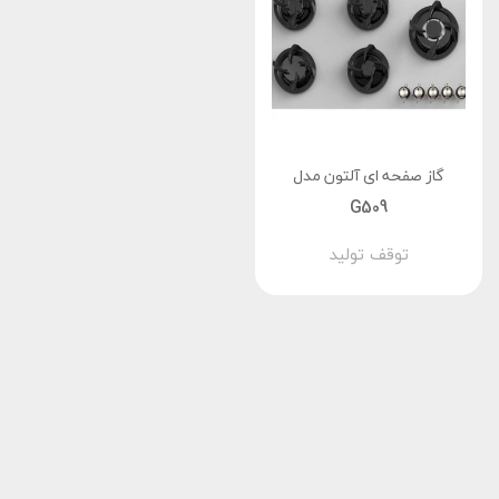
گاز صفحه‌ ای آلتون مدل
G509
توقف تولید