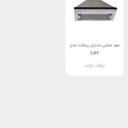
هود مخفی استیل بیمکث مدل
2062
توقف تولید