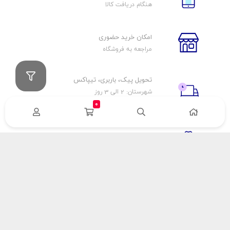
هنگام دریافت کالا
امکان خرید حضوری
مراجعه به فروشگاه
تحویل پیک، باربری، تیپاکس
شهرستان: 2 الی 3 روز
تهران: 1 الی 3 ساعت
0
ضمانت اصالت كالا
اورجينال بودن
راهنمای پرداخت
هزینه ارسال
نحوه پرداخت