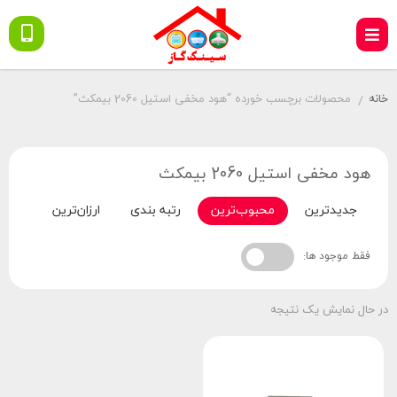
خانه
محصولات برچسب خورده “هود مخفی استیل 2060 بیمکث”
/
هود مخفی استیل 2060 بیمکث
جدیدترین
محبوب‌ترین
رتبه بندی
ارزان‌ترین
گران‌
فقط موجود ها:
در حال نمایش یک نتیجه