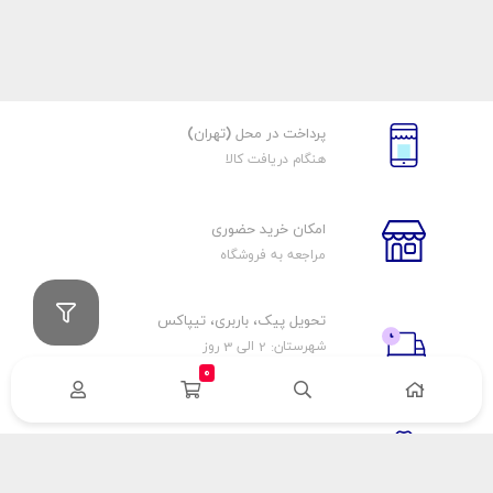
پرداخت در محل (تهران)
هنگام دریافت کالا
امکان خرید حضوری
مراجعه به فروشگاه
تحویل پیک، باربری، تیپاکس
شهرستان: 2 الی 3 روز
تهران: 1 الی 3 ساعت
0
ضمانت اصالت كالا
اورجينال بودن