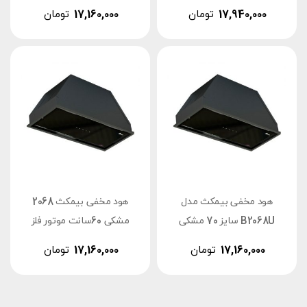
17,940,000
تومان
17,160,000
تومان
هود مخفی بیمکث مدل
هود مخفی بیمکث 2068
B2068U سایز 70 مشکی
مشکی 60سانت موتور فلز
17,160,000
تومان
17,160,000
تومان