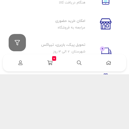
هنگام دریافت کالا
امکان خرید حضوری
مراجعه به فروشگاه
تحویل پیک، باربری، تیپاکس
شهرستان: 2 الی 3 روز
تهران: 1 الی 3 ساعت
0
ضمانت اصالت كالا
اورجينال بودن
راهنمای پرداخت
هزینه ارسال
نحوه پرداخت