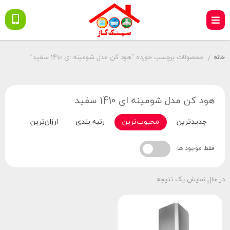
خانه
محصولات برچسب خورده “هود کن مدل شومینه ای 1410 سفید”
/
هود کن مدل شومینه ای 1410 سفید
جدیدترین
محبوب‌ترین
رتبه بندی
ارزان‌ترین
گران‌
فقط موجود ها:
در حال نمایش یک نتیجه