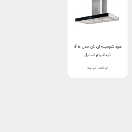
هود شومینه ای کن مدل 1410
تیتانیوم استیل
توقف تولید