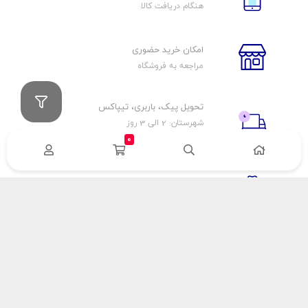
هنگام دریافت کالا
امکان خرید حضوری
مراجعه به فروشگاه
تحویل پیک، باربری، تیپاکس
شهرستان: 2 الی 3 روز
تهران: 1 الی 3 ساعت
0
ضمانت اصالت كالا
اورجينال بودن
راهنمای پرداخت
هزینه ارسال
نحوه پرداخت