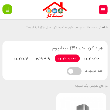
خانه
محصولات برچسب خورده “هود کن مدل 1410 تیتانیوم”
/
هود کن مدل 1410 تیتانیوم
جدیدترین
محبوب‌ترین
رتبه بندی
ارزان‌ترین
گران‌
فقط موجود ها:
در حال نمایش یک نتیجه