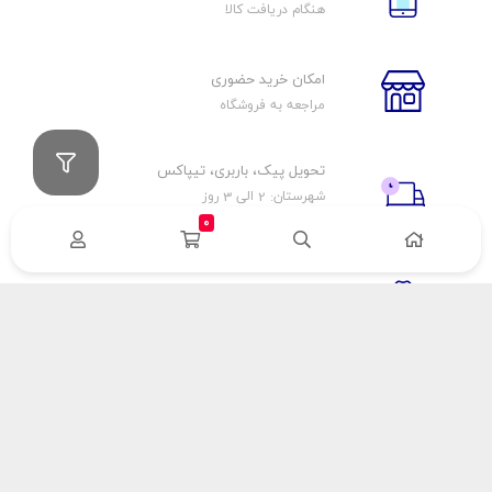
هنگام دریافت کالا
امکان خرید حضوری
مراجعه به فروشگاه
تحویل پیک، باربری، تیپاکس
شهرستان: 2 الی 3 روز
تهران: 1 الی 3 ساعت
0
ضمانت اصالت كالا
اورجينال بودن
راهنمای پرداخت
هزینه ارسال
نحوه پرداخت