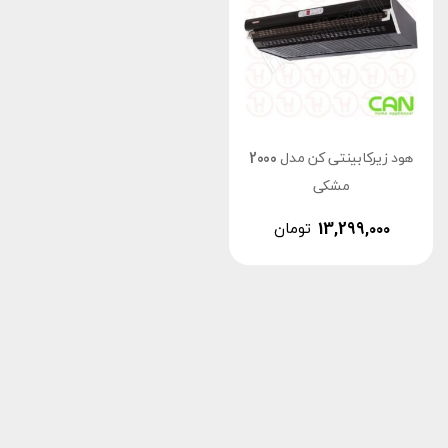
هود زیرکابینتی کن مدل 2000
مشکی
13,299,000
تومان