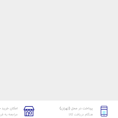
پرداخت در محل (تهران)
امکان خرید 
هنگام دریافت کالا
مراجعه به فر