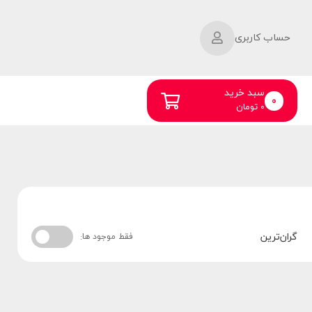
حساب کاربری
سبد خرید
0
0
تومان
گران‌ترین
فقط موجود ها: