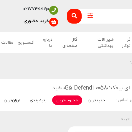
۰۲۱۷۷۴۵۵۱۹۰
خرید حضوری
فر
شیر آلات
گاز
درباره
اکسسوری
مقالات
توکار
بهداشتی
صفحه‌ای
ما
G5 Defendi 0058سفید
ر اساس :
جدیدترین
محبوب‌ترین
رتبه بندی
ارزان‌ترین
 نتیجه