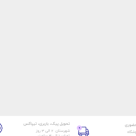
تحویل پیک، باربری، تیپاکس
حضوری
شهرستان: 2 الی 3 روز
وشگاه
تهران: 1 الی 3 ساعت