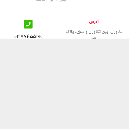
آدرس
دلاوران، بین تکاوران و سراج، پلاک
۰۲۱۷۷۴۵۵۱۹۰
۶۲
 عنوان یکی از برترین‌ فروشگاه‌های
 معتبرترین و خوش‌نام‌ترین‌
رفشویی، فر توکار، شیرآلات
امی محصولات ارائه شده در
آسوده و با صرف کمترین وقت
از
تجهیز کنید.