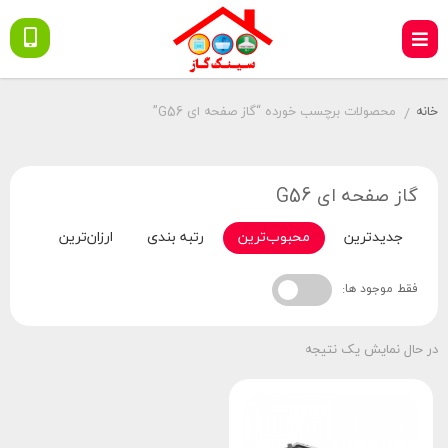
خانه
محصولات برچسب خورده “گاز صفحه ای G56”
/
گاز صفحه ای G56
جدیدترین
محبوب‌ترین
رتبه بندی
ارزان‌ترین
گران‌
فقط موجود ها:
در حال نمایش یک نتیجه