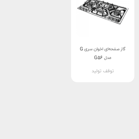
گاز صفحه‌ای اخوان سری G
مدل G56
توقف تولید