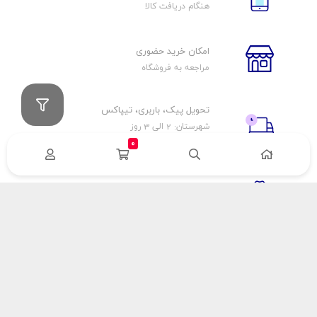
هنگام دریافت کالا
امکان خرید حضوری
مراجعه به فروشگاه
تحویل پیک، باربری، تیپاکس
شهرستان: 2 الی 3 روز
تهران: 1 الی 3 ساعت
0
ضمانت اصالت كالا
اورجينال بودن
راهنمای پرداخت
هزینه ارسال
نحوه پرداخت