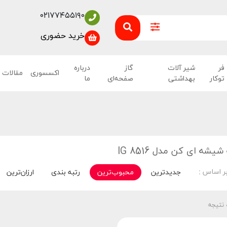
۰۲۱۷۷۴۵۵۱۹۰
خرید حضوری
فر
شیر آلات
گاز
درباره
اکسسوری
مقالات
توکار
بهداشتی
صفحه‌ای
ما
شه ای کن مدل IG 8516
ر اساس :
جدیدترین
محبوب‌ترین
رتبه بندی
ارزان‌ترین
 نتیجه