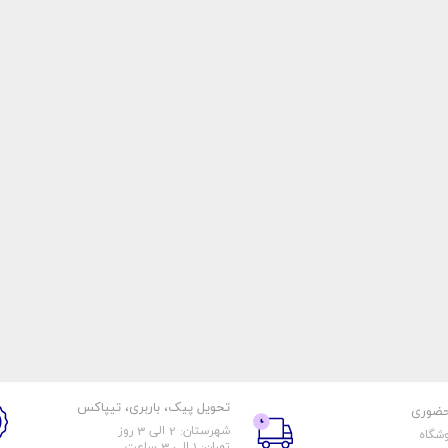
تحویل پیک، باربری، تیپاکس
حضوری
شهرستان: 2 الی 3 روز
وشگاه
تهران: 1 الی 3 ساعت