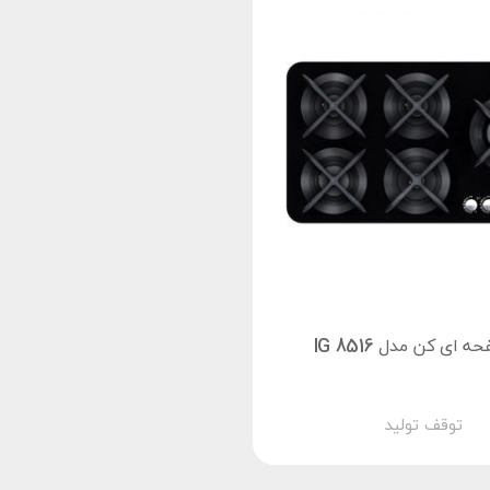
 ‌ای کن مدل IG 8516
توقف تولید