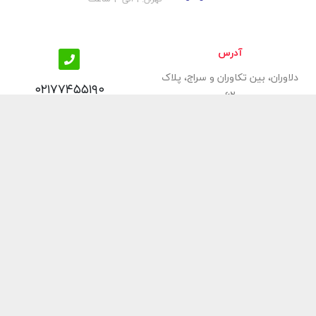
آدرس
دلاوران، بین تکاوران و سراج، پلاک
۰۲۱۷۷۴۵۵۱۹۰
۶۲
 عنوان یکی از برترین‌ فروشگاه‌های
 معتبرترین و خوش‌نام‌ترین‌
رفشویی، فر توکار، شیرآلات
امی محصولات ارائه شده در
آسوده و با صرف کمترین وقت
از
تجهیز کنید.