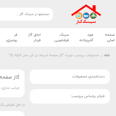
صفحه
هود
سینک
اجاق گاز
فر
اصلی
آشپزخانه
ظرفشویی
فردار
رومیزی
خانه
محصولات برچسب خورده “گاز صفحه شیشه ای کن مدل IG 8516”
/
دسته‌بندی محصولات
گاز صفحه شی
مرتب سازی ب
فیلتر براساس برچسب:
در حال نمایش یک