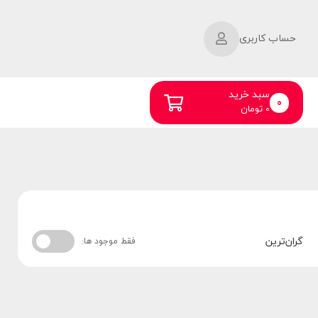
حساب کاربری
سبد خرید
0
0
تومان
گران‌ترین
فقط موجود ها: