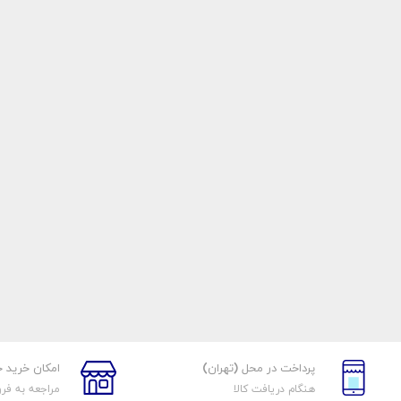
پرداخت در محل (تهران)
امکان خرید 
هنگام دریافت کالا
مراجعه به فر