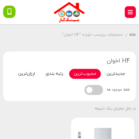
خانه
محصولات برچسب خورده “H4 اخوان”
/
H4 اخوان
جدیدترین
محبوب‌ترین
رتبه بندی
ارزان‌ترین
گران‌
فقط موجود ها:
در حال نمایش یک نتیجه