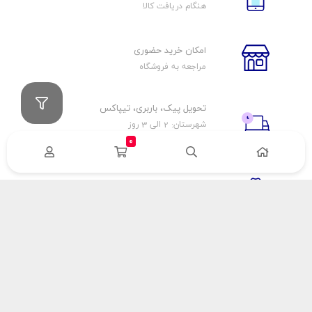
هنگام دریافت کالا
امکان خرید حضوری
مراجعه به فروشگاه
تحویل پیک، باربری، تیپاکس
شهرستان: 2 الی 3 روز
تهران: 1 الی 3 ساعت
0
ضمانت اصالت كالا
اورجينال بودن
راهنمای پرداخت
هزینه ارسال
نحوه پرداخت