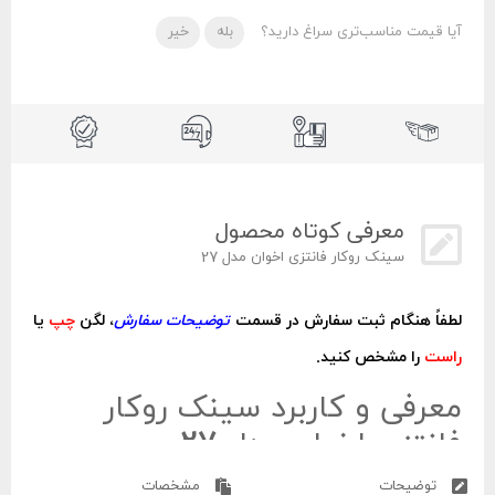
آیا قیمت مناسب‌تری سراغ دارید؟
بله
خیر
معرفی کوتاه محصول
سینک روکار فانتزی اخوان مدل 27
لطفاً هنگام ثبت سفارش در قسمت
توضیحات سفارش
، لگن
چپ
یا
راست
را مشخص کنید.
معرفی و کاربرد سینک روکار
فانتزی اخوان مدل 27
توضیحات
مشخصات
سینک روکار فانتزی اخوان مدل
27
جزو کارهایی می باشد که دارای