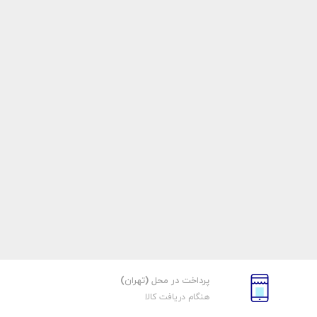
پرداخت در محل (تهران)
هنگام دریافت کالا