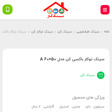
خانه
سینک ظرفشویی
سینک کن
سینک توکار کن
سینک توکار باکسی کن م
/
/
/
/
سینک توکار باکسی کن مدل A 60×50
سینک کن
ویژگی های محصول
سیفون:
دارد
جنس:
استیل
گارانتی:
2 سال