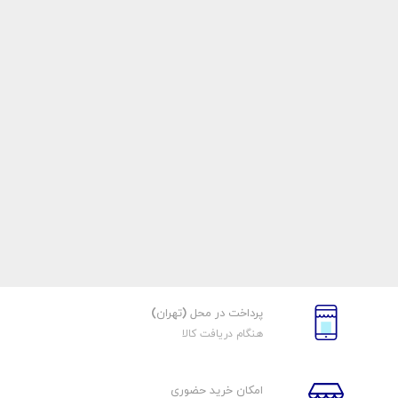
پرداخت در محل (تهران)
هنگام دریافت کالا
امکان خرید حضوری