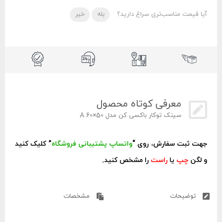
آیا قیمت مناسب‌تری سراغ دارید؟
بله
خیر
معرفی کوتاه محصول
سینک توکار باکسی کن مدل A 60×50
جهت ثبت سفارش، روی “
واتساپ پشتیبانی فروشگاه
” کلیک کنید
و لگن
چپ
یا
راست
را مشخص کنید.
توضیحات
مشخصات