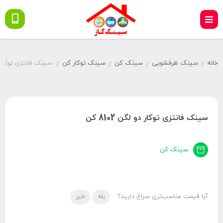
خانه
سینک ظرفشویی
سینک کن
سینک توکار کن
سینک فانتزی توکار دو لگ
/
/
/
/
سینک فانتزی توکار دو لگن 8102 کن
سینک کن
آیا قیمت مناسب‌تری سراغ دارید؟
بله
خیر