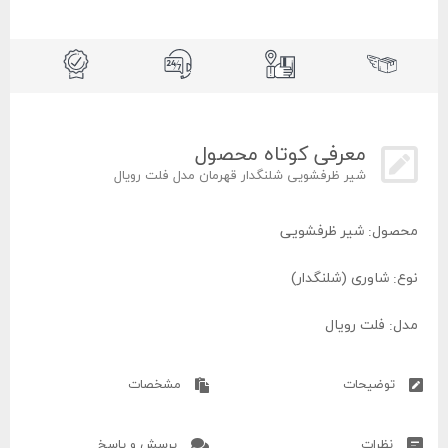
معرفی کوتاه محصول
شیر ظرفشویی شلنگدار قهرمان مدل فلت رویال
محصول: شیر ظرفشویی
نوع: شاوری (شلنگدار)
مدل: فلت رویال
برند: قهرمان
توضیحات
مشخصات
کشور سازنده: ایران
نظرات
پرسش و پاسخ