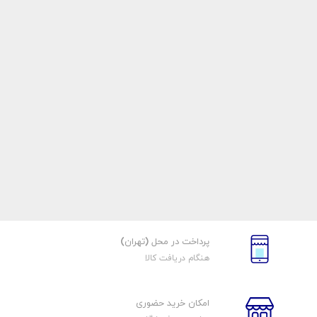
پرداخت در محل (تهران)
هنگام دریافت کالا
امکان خرید حضوری