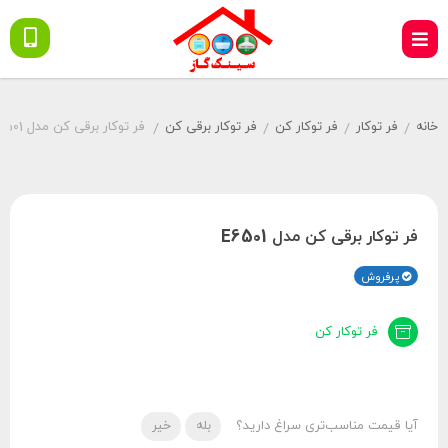
خانه
فر توکار
فر توکار کن
فر توکار برقی کن
فر توکار برقی کن مدل E6501
/
/
/
/
فر توکار برقی کن مدل E6501
پرفروش
فر توکار کن
آیا قیمت مناسب‌تری سراغ دارید؟
بله
خیر