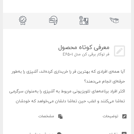
معرفی کوتاه محصول
فر توکار برقی کن مدل E6501
آیا همه‌ی افرادی که بهترین فر را خریداری کرده‌اند، آشپزی را به‌طور
حرفه‌ای انجام می‌دهند؟
اکثر افراد برنامه‌های تلویزیونی مربوط به آشپزی را به‌عنوان سرگرمی
تماشا می‌کنند و اغلب حین تماشا دلشان می‌خواهد که خودشان
همان غذاها را بپزند ولی برای پخت بیشتر غذاها نیاز به یک فر
توضیحات
مشخصات
دارند. خوشبختانه این روزها مدل‌های متنوعی از فر توکار تولید شده
است که علاوه بر پخت غذاهای متنوع و با کیفیت، به سبب توکار