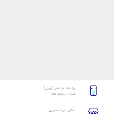
پرداخت در محل (تهران)
هنگام دریافت کالا
امکان خرید حضوری