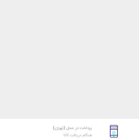
پرداخت در محل (تهران)
هنگام دریافت کالا