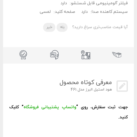
فیلتر آلومینیومی قابل شستشو:
دارد
سیستم کاهنده صدا:
دارد
صفحه کلید:
لمسی
آیا قیمت مناسب‌تری سراغ دارید؟
بله
خیر
معرفی کوتاه محصول
هود استیل البرز مدل 461
جهت ثبت سفارش، روی “
واتساپ پشتیبانی فروشگاه
” کلیک
کنید.