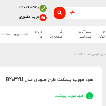
۰۲۱۷۷۴۵۵۱۹۰
خرید حضوری
فر
شیر آلات
گاز
درباره
اکسسوری
مقالات
توکار
بهداشتی
صفحه‌ای
ما
ملودی مدل B2032U
هود مورب بیمکث طرح ملودی مدل B2032U
هود مورب بیمکث