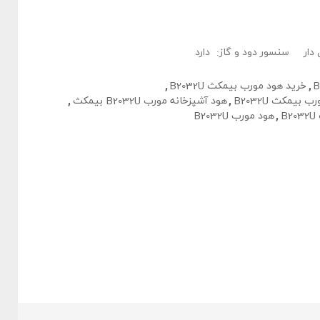
دار
سنسور دود و گاز:
دارد
,
خرید هود مورب بیمکث B2032U
,
بیمکث B2032U
,
هود آشپزخانه مورب B2032U بیمکث
,
B
,
هود مورب B2032U