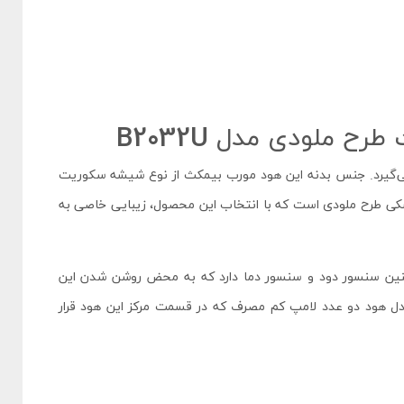
ملودی مدل B2032U
رار می‌گیرد. جنس بدنه این هود مورب بیمکث از نوع شیشه سکوریت
کی طرح ملودی است که با انتخاب این محصول، زیبایی خاصی به
 لمسی است و همچنین سنسور دود و سنسور دما دارد که به محض روشن شدن این
دل هود دو عدد لامپ کم مصرف که در قسمت مرکز این هود قرار