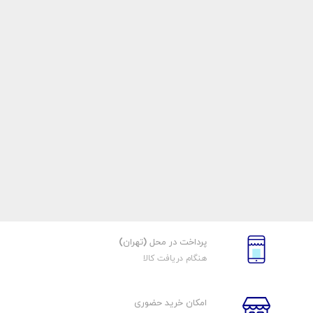
پرداخت در محل (تهران)
هنگام دریافت کالا
امکان خرید حضوری