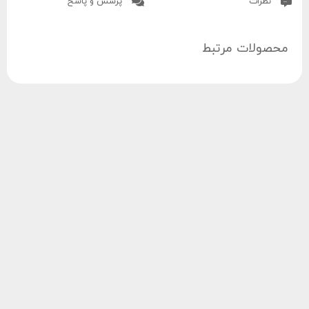
نظرات
پرسش و پاسخ
برخورداری از ضمانت نامه معتبر ۲۴ ماهه و ۱۰ سال خدمات
پس از فروش
محصولات مرتبط