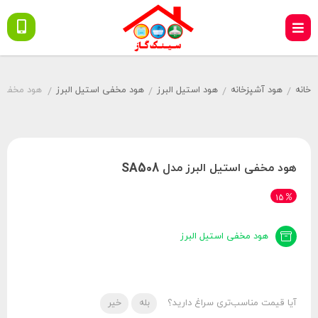
خانه
هود آشپزخانه
هود استیل البرز
هود مخفی استیل البرز
هود مخفی است
/
/
/
/
هود مخفی استیل البرز مدل SA508
15
هود مخفی استیل البرز
آیا قیمت مناسب‌تری سراغ دارید؟
بله
خیر