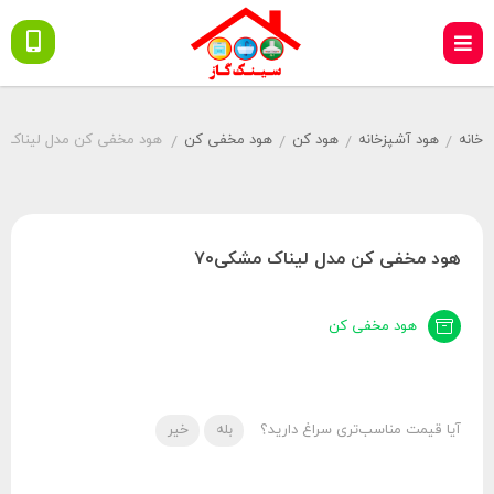
خانه
هود آشپزخانه
هود کن
هود مخفی کن
هود مخفی کن مدل لیناک مش
/
/
/
/
هود مخفی کن مدل لیناک مشکی۷۰
هود مخفی کن
آیا قیمت مناسب‌تری سراغ دارید؟
بله
خیر