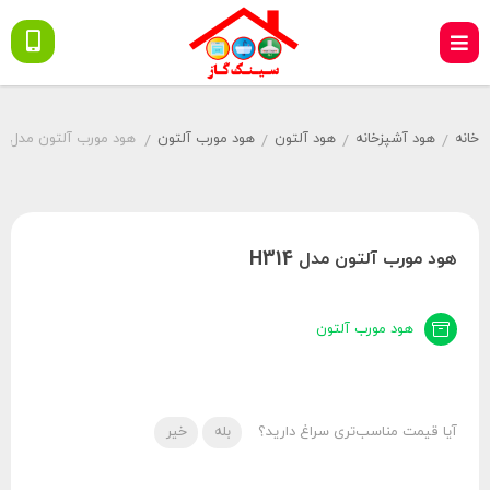
خانه
هود آشپزخانه
هود آلتون
هود مورب آلتون
هود مورب آلتون مدل H314
/
/
/
/
هود مورب آلتون مدل H314
هود مورب آلتون
آیا قیمت مناسب‌تری سراغ دارید؟
بله
خیر