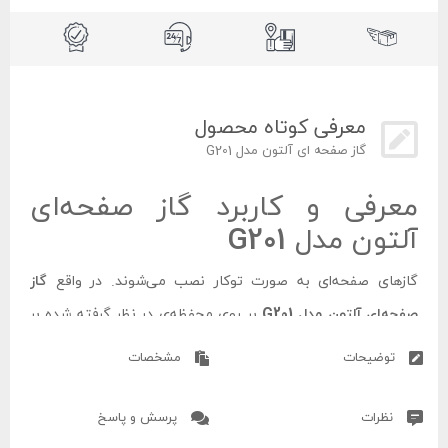
معرفی کوتاه محصول
گاز صفحه‌ ای آلتون مدل G201
معرفی و کاربرد گاز صفحه‌ای
آلتون مدل G201
گازهای صفحه‌ای به صورت توکار نصب می‌شوند. در واقع
گاز
صفحه‌ای آلتون مدل G201
بر روی محفظه‌ی در نظر گرفته شده بر
روی کابینت جای می‌گیرد. اجاق گازهای صفحه‌ای با نمای مدرنی که
توضیحات
مشخصات
دارند در شرکت، دفاتر کاری، آبدارخانه مدارس، سوئیت‌ها، اتاق‌های
هتل آپارتمان‌ها و. . . استفاده می‌شود.
نظرات
پرسش و پاسخ